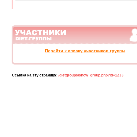
Перейти к списку участников группы
Ссылка на эту страницу:
/dietgroups/show_group.php?id=1233