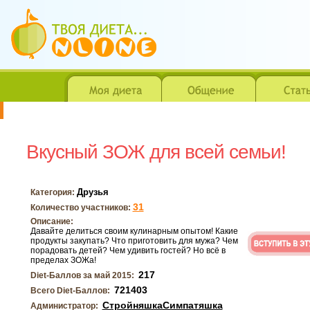
Вкусный ЗОЖ для всей семьи!
Друзья
Категория:
31
Количество участников:
Описание:
Давайте делиться своим кулинарным опытом! Какие
продукты закупать? Что приготовить для мужа? Чем
порадовать детей? Чем удивить гостей? Но всё в
пределах ЗОЖа!
217
Diet-Баллов за май 2015:
721403
Всего Diet-Баллов:
СтройняшкаСимпатяшка
Администратор: