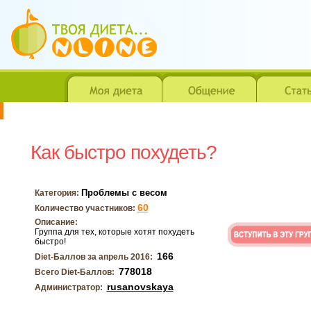
Как быстро похудеть?
Проблемы с весом
Категория:
60
Количество участников:
Описание:
Группа для тех, которые хотят похудеть
быстро!
166
Diet-Баллов за апрель 2016:
778018
Всего Diet-Баллов:
rusanovskaya
Администратор: