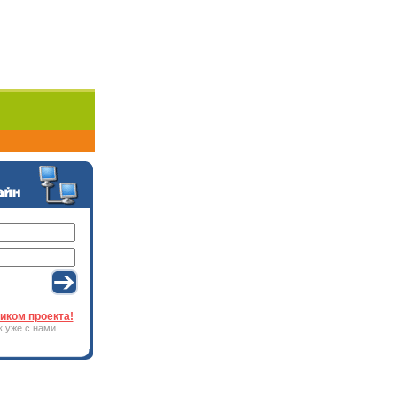
иком проекта!
к уже с нами.