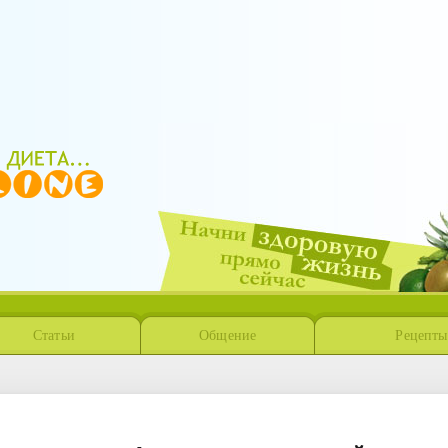
формационный спонсор и партнёр
Статьи
Общение
Рецепты