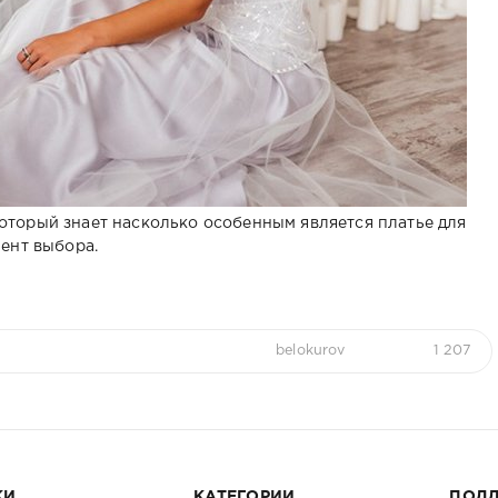
, который знает насколько особенным является платье для
ент выбора.
belokurov
1 207
КИ
КАТЕГОРИИ
ПОД