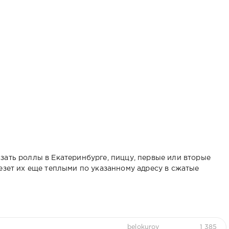
зать роллы в Екатеринбурге, пиццу, первые или вторые
езет их еще теплыми по указанному адресу в сжатые
belokurov
1 385