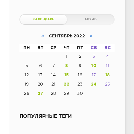
КАЛЕНДАРЬ
АРХИВ
«
СЕНТЯБРЬ 2022
»
ПН
ВТ
СР
ЧТ
ПТ
СБ
ВС
1
2
3
4
5
6
7
8
9
10
11
12
13
14
15
16
17
18
19
20
21
22
23
24
25
26
27
28
29
30
ПОПУЛЯРНЫЕ ТЕГИ