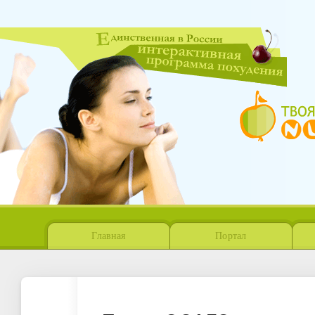
Журнал «Красота и Здоровье» — Ин
Главная
Портал