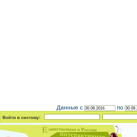
Данные с
по
Войти в систему:
Зарегис