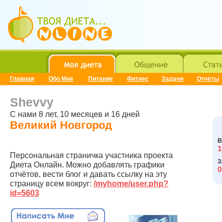
Главная
Обо Мне
Питание
Фитнес
Задачи
Отчёты
Shevvy
C нами 8 лет, 10 месяцев и 16 дней
Великий Новгород
В
1
Персональная страничка участника проекта
З
Диета Онлайн. Можно добавлять графики
0
отчётов, вести блог и давать ссылку на эту
страницу всем вокруг:
/myhome/user.php?
id=5603