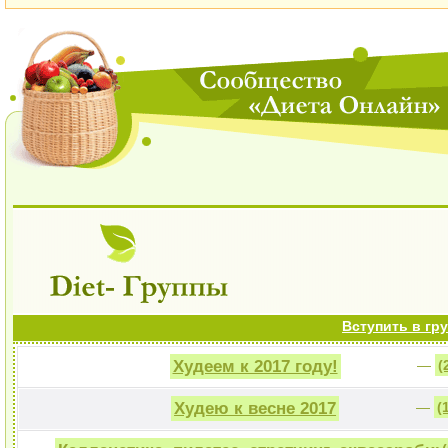
Вступить в гру
Худеем к 2017 году!
—
Худею к весне 2017
—
(