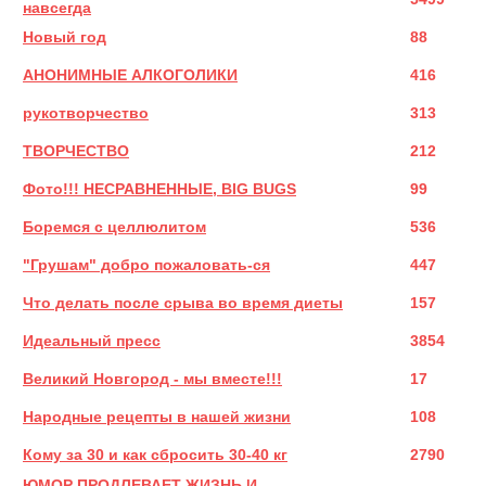
навсегда
Новый год
88
АНОНИМНЫЕ АЛКОГОЛИКИ
416
рукотворчество
313
ТВОРЧЕСТВО
212
Фото!!! НЕСРАВНЕННЫЕ, BIG BUGS
99
Боремся с целлюлитом
536
"Грушам" добро пожаловать-ся
447
Что делать после срыва во время диеты
157
Идеальный пресс
3854
Великий Новгород - мы вместе!!!
17
Народные рецепты в нашей жизни
108
Кому за 30 и как сбросить 30-40 кг
2790
ЮМОР ПРОДЛЕВАЕТ ЖИЗНЬ И