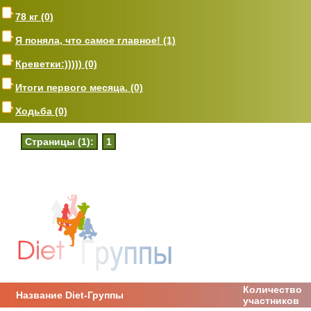
78 кг (0)
Я поняла, что самое главное! (1)
Креветки:))))) (0)
Итоги первого месяца. (0)
Ходьба (0)
Страницы (1):
1
Количество
Название Diet-Группы
участников