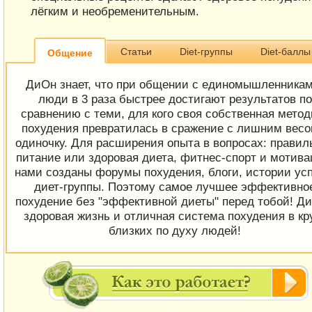
лёгким и необременительным.
Статьи
Diet-группы
Diet-баллы
Общение
ДиОн знает, что при общении с единомышленникам
люди в 3 раза быстрее достигают результатов по
сравнению с теми, для кого своя собственная метод
похудения превратилась в сражение с лишним весо
одиночку. Для расширения опыта в вопросах: правил
питание или здоровая диета, фитнес-спорт и мотива
нами созданы форумы похудения, блоги, истории усп
диет-группы. Поэтому самое лучшее эффективно
похудение без "эффективной диеты" перед тобой! Ди
здоровая жизнь и отличная система похудения в кр
близких по духу людей!