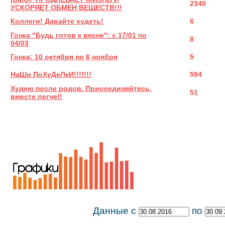
2340
УСКОРЯЕТ ОБМЕН ВЕЩЕСТВ!!!
Коллеги! Давайте худеть!
6
Гонка "Будь готов к весне": с 17/01 по
8
04/03
Гонка: 10 октября по 6 ноября
5
НаШи ПоХуДеЛкИ!!!!!!!
594
Худею после родов. Присоединяйтесь,
51
вместе легче!!
Данные с
по