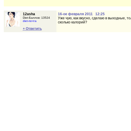
12asha
16-ое февраля 2011 12:25
Diet-Баллов: 13524
Уже чую, как вкусно, сделаю в выходные, т
diet-почта
сколько калорий?
+
Ответить